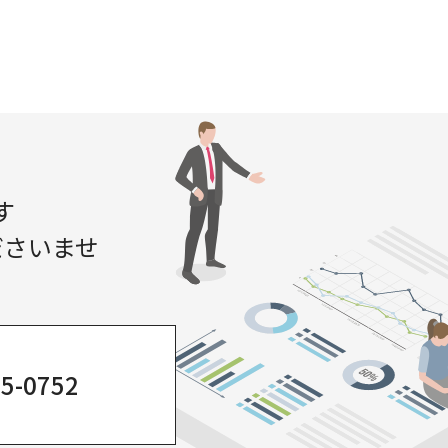
す
ださいませ
75-0752