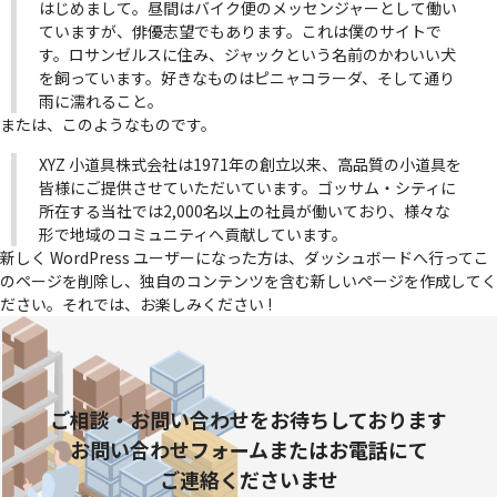
はじめまして。昼間はバイク便のメッセンジャーとして働い
ていますが、俳優志望でもあります。これは僕のサイトで
す。ロサンゼルスに住み、ジャックという名前のかわいい犬
を飼っています。好きなものはピニャコラーダ、そして通り
雨に濡れること。
または、このようなものです。
XYZ 小道具株式会社は1971年の創立以来、高品質の小道具を
皆様にご提供させていただいています。ゴッサム・シティに
所在する当社では2,000名以上の社員が働いており、様々な
形で地域のコミュニティへ貢献しています。
新しく WordPress ユーザーになった方は、
ダッシュボード
へ行ってこ
のページを削除し、独自のコンテンツを含む新しいページを作成してく
ださい。それでは、お楽しみください !
ご相談・お問い合わせを
お待ちしております
お問い合わせフォーム
またはお電話にて
ご連絡くださいませ